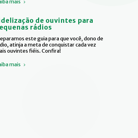
aiba mais
idelização de ouvintes para
equenas rádios
eparamos este guia para que você, dono de
dio, atinja a meta de conquistar cada vez
is ouvintes fiéis. Confira!
aiba mais