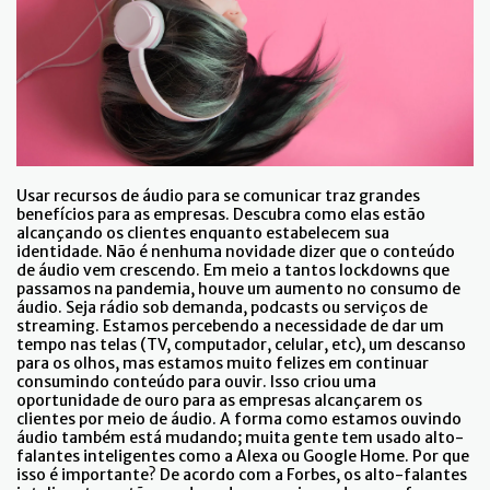
Usar recursos de áudio para se comunicar traz grandes
benefícios para as empresas. Descubra como elas estão
alcançando os clientes enquanto estabelecem sua
identidade. Não é nenhuma novidade dizer que o conteúdo
de áudio vem crescendo. Em meio a tantos lockdowns que
passamos na pandemia, houve um aumento no consumo de
áudio. Seja rádio sob demanda, podcasts ou serviços de
streaming. Estamos percebendo a necessidade de dar um
tempo nas telas (TV, computador, celular, etc), um descanso
para os olhos, mas estamos muito felizes em continuar
consumindo conteúdo para ouvir. Isso criou uma
oportunidade de ouro para as empresas alcançarem os
clientes por meio de áudio. A forma como estamos ouvindo
áudio também está mudando; muita gente tem usado alto-
falantes inteligentes como a Alexa ou Google Home. Por que
isso é importante? De acordo com a Forbes, os alto-falantes