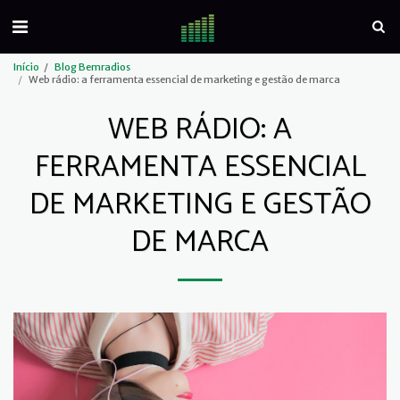
Início
Blog Bemradios
Web rádio: a ferramenta essencial de marketing e gestão de marca
WEB RÁDIO: A
FERRAMENTA ESSENCIAL
DE MARKETING E GESTÃO
DE MARCA