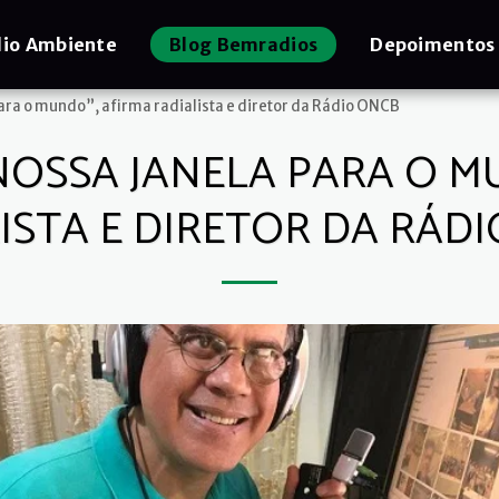
io Ambiente
Blog Bemradios
Depoimentos
para o mundo”, afirma radialista e diretor da Rádio ONCB
 NOSSA JANELA PARA O M
ISTA E DIRETOR DA RÁD