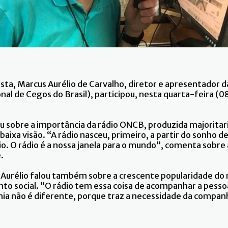
alista, Marcus Aurélio de Carvalho, diretor e apresentador
al de Cegos do Brasil), participou, nesta quarta-feira (
u sobre a importância da rádio ONCB, produzida majorita
baixa visão. “A rádio nasceu, primeiro, a partir do sonho de
o. O rádio é a nossa janela para o mundo”, comenta sobre
.
 Aurélio falou também sobre a crescente popularidade do 
nto social. “O rádio tem essa coisa de acompanhar a pess
emia não é diferente, porque traz a necessidade da companh