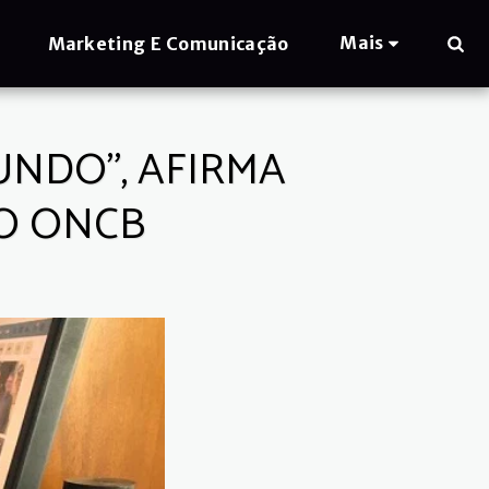
Mais
Marketing E Comunicação
UNDO”, AFIRMA
IO ONCB