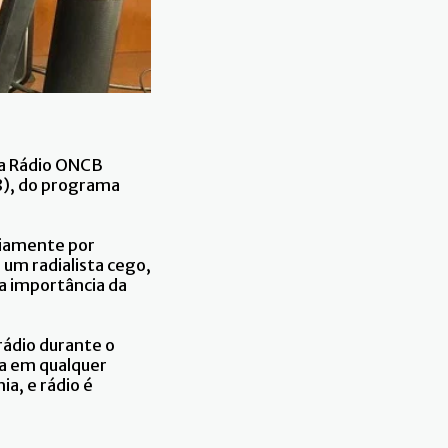
 da Rádio ONCB
08), do programa
riamente por
 um radialista cego,
 a importância da
rádio durante o
oa em qualquer
ia, e rádio é