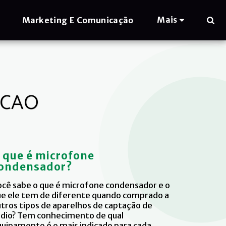
Mais
Marketing E Comunicação
ACAO
 que é microfone
ondensador?
cê sabe o que é microfone condensador e o
e ele tem de diferente quando comprado a
tros tipos de aparelhos de captação de
dio? Tem conhecimento de qual
uipamento é o mais indicado para cada