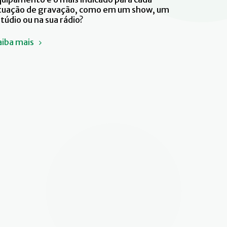
ituação de gravação, como em um show, um
túdio ou na sua rádio?
aiba mais