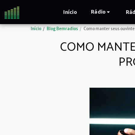
Rádio
Início
Rád
Início
Blog Bemradios
Como manter seus ouvinte
COMO MANTER
PR