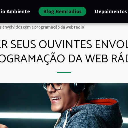
io Ambiente
Blog Bemradios
Depoimentos
s envolvidos com a programação da web rádio
 SEUS OUVINTES ENVO
OGRAMAÇÃO DA WEB RÁ