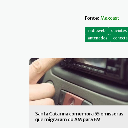
Fonte:
Maxcast
radioweb
ouvintes
antenados
conect
Santa Catarina comemora 55 emissoras
que migraram do AM para FM